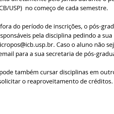
ICB/USP) no começo de cada semestre.
 fora do período de inscrições, o pós-g
ponsáveis pela disciplina pedindo a sua 
cropos@icb.usp.br. Caso o aluno não seja
ail para a sua secretaria de pós-gradu
pode também cursar disciplinas em outr
solicitar o reaproveitamento de créditos