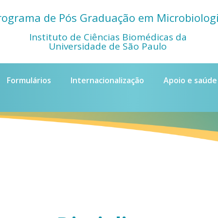
rograma de Pós Graduação em Microbiolog
Instituto de Ciências Biomédicas da
Universidade de São Paulo
Formulários
Internacionalização
Apoio e saúde