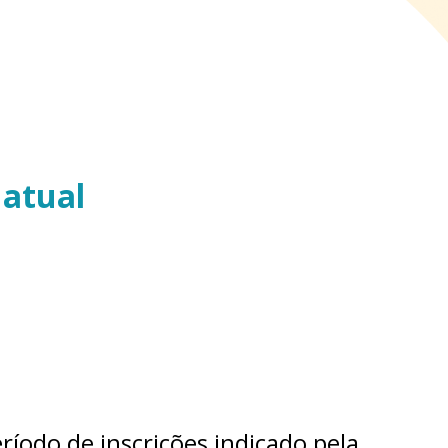
 atual
ríodo de inscrições indicado pela