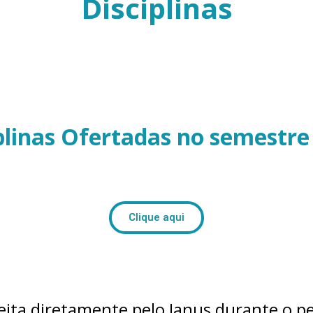
Disciplinas
plinas Ofertadas no semestre
Clique aqui
feita diretamente pelo Janus durante o pe