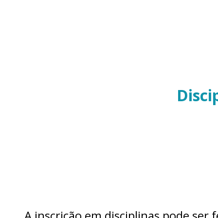
Disci
A inscrição em disciplinas pode ser 