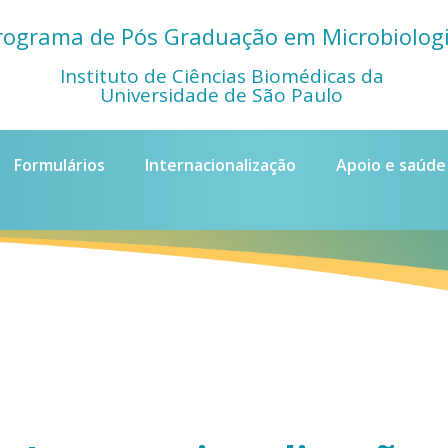
rograma de Pós Graduação em Microbiolog
Instituto de Ciências Biomédicas da
Universidade de São Paulo
Formulários
Internacionalização
Apoio e saúde