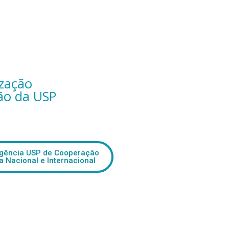
ização
ção da USP
gência USP de Cooperação
 Nacional e Internacional