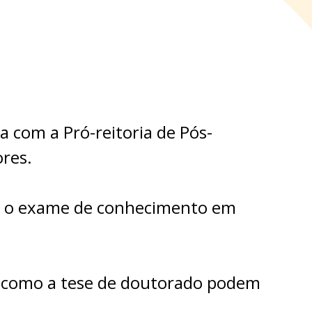
 com a Pró-reitoria de Pós-
ores.
 e o exame de conhecimento em
o como a tese de doutorado podem