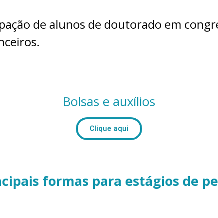
pação de alunos de doutorado em congre
nceiros.
Bolsas e auxílios
Clique aqui
ncipais formas para estágios de pe