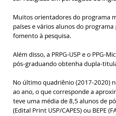
Muitos orientadores do programa ma
países e vários alunos do programa 
fomento à pesquisa.
Além disso, a PRPG-USP e o PPG-Mic
pós-graduando obtenha dupla-titul
No último quadriênio (2017-2020) 
ao ano, o que corresponde a aprox
teve uma média
de 8,5 alunos de pó
(Edital Print USP/CAPES) ou BEPE (