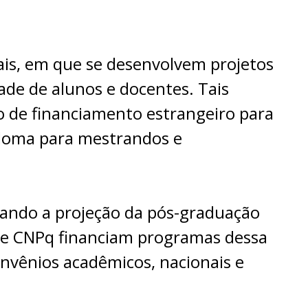
rais, em que se desenvolvem projetos
ade de alunos e docentes. Tais
o de financiamento estrangeiro para
iploma para mestrandos e
sando a projeção da pós-graduação
 e CNPq financiam programas dessa
onvênios acadêmicos, nacionais e