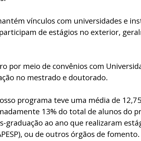
ntém vínculos com universidades e inst
participam de estágios no exterior, ger
ro por meio de convênios com Universida
ação no mestrado e doutorado.
nosso programa teve uma média de 12,75
imadamente 13% do total de alunos do 
s-graduação ao ano que realizaram estág
FAPESP), ou de outros órgãos de fomento.