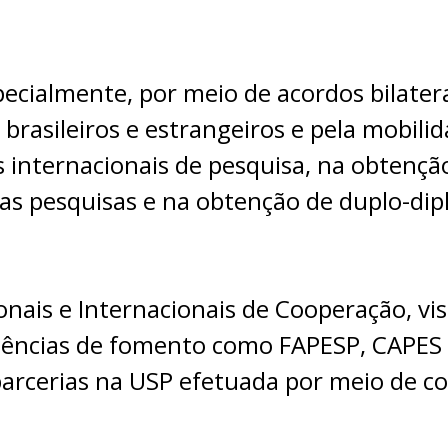
specialmente, por meio de acordos bilate
brasileiros e estrangeiros e pela mobilid
s internacionais de pesquisa, na obtençã
 das pesquisas e na obtenção de duplo-d
nais e Internacionais de Cooperação, vi
Agências de fomento como FAPESP, CAPES
 parcerias na USP efetuada por meio de c