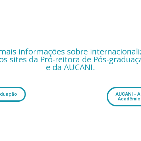
mais informações sobre internacional
os sites da Pró-reitora de Pós-gradua
e da AUCANI.
raduação
AUCANI - A
Acadêmica