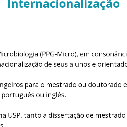
Internacionalização
robiologia (PPG-Micro), em consonância
acionalização de seus alunos e orientad
angeiros para o mestrado ou doutorado
 português ou inglês.
na USP, tanto a dissertação de mestrad
s.