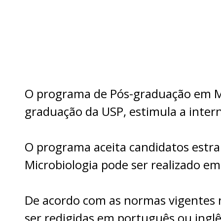
O programa de Pós-graduação em Mic
graduação da USP, estimula a intern
O programa aceita candidatos estr
Microbiologia pode ser realizado em
De acordo com as normas vigentes 
ser redigidas em português ou inglê