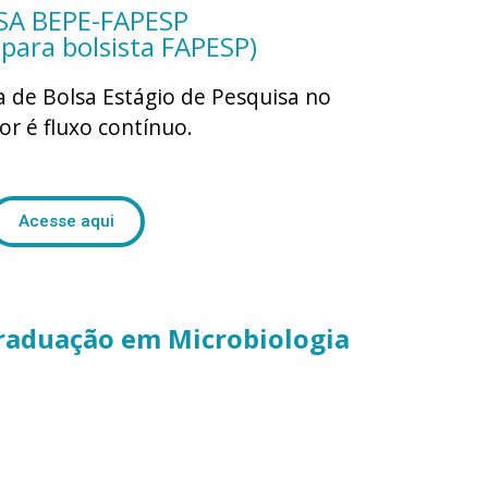
SA BEPE-FAPESP
 para bolsista FAPESP)
a de Bolsa Estágio de
Pesquisa no
or é fluxo contínuo.
Acesse aqui
graduação em Microbiologia