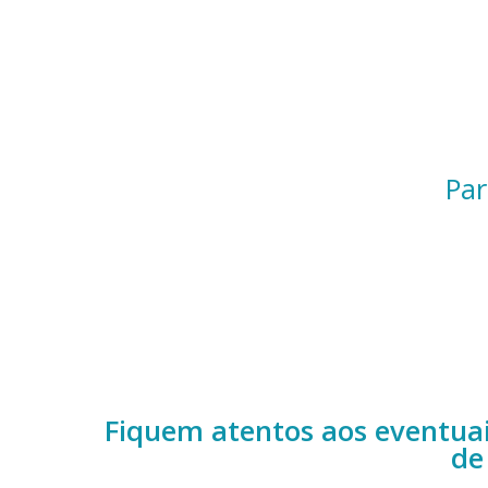
Par
Fiquem atentos aos eventuai
de