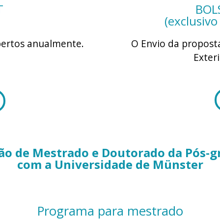
T
BOL
S
(exclusivo
ertos anualmente.
O Envio da propost
Exteri
ão de Mestrado e Doutorado da Pós-
com a Universidade de Münster
Programa para mestrado