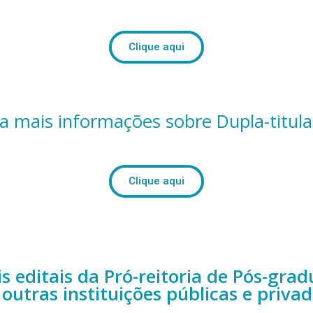
Clique aqui
a mais informações sobre Dupla-titul
Clique aqui
s editais da Pró-reitoria de Pós-gra
 outras instituições públicas e privad