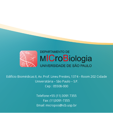
Edifício Biomédicas II, Av. Prof. Lineu Prestes, 1374 – Room 202 Cidade
Universitária – São Paulo – S.P.
Cep : 05508-000
Telefone:+55 (11) 3091 7355
Fax: (11)3091-7355
Email:
micropos@icb.usp.br