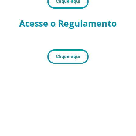
Clique aqui
Acesse o Regulamento
Clique aqui