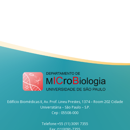
Edifício Biomédicas II, Av. Prof. Lineu Prestes, 1374 – Room 202 Cidade
Universitária – São Paulo – S.P.
Cep : 05508-000
Telefone:+55 (11) 3091 7355
Fax: (11)3091-7355