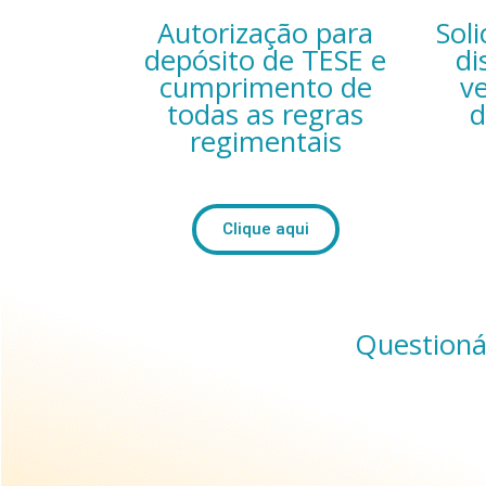
Autorização para
Sol
depósito de TESE e
di
cumprimento de
ve
todas as regras
d
regimentais
Clique aqui
Questioná