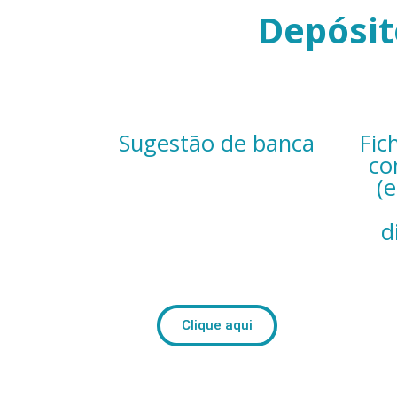
Depósit
Sugestão de banca
Fic
co
(
d
Clique aqui