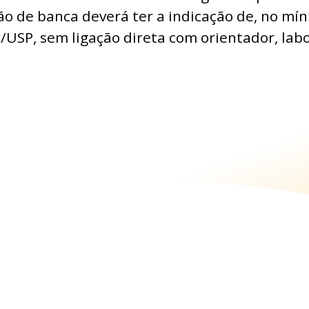
stão de banca deverá ter a indicação de, no m
USP, sem ligação direta com orientador, labo