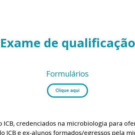
Exame de qualificaçã
Formulários
Clique aqui
 ICB, credenciados na microbiologia para ofer
o ICB e ex-alunos formados/egressos pela mi