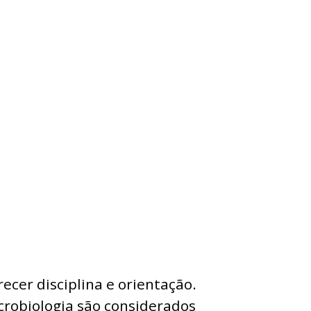
o
ecer disciplina e orientação.
crobiologia são considerados