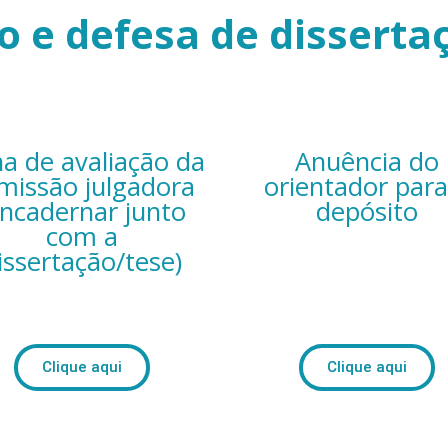
o e defesa de disserta
ha de avaliação da
Anuência do
missão julgadora
orientador para
encadernar junto
depósito
com a
issertação/tese)
Clique aqui
Clique aqui