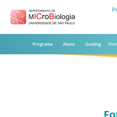
P
Programa
Aluno
Guiding
For
Fo