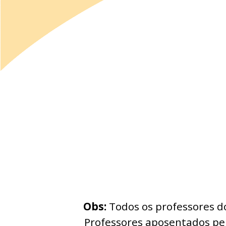
Obs:
Todos os professores do
Professores aposentados pel