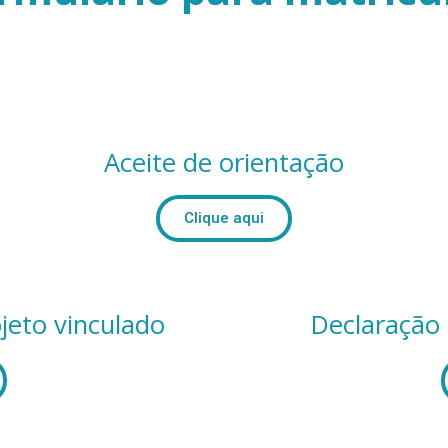
Aceite de orientação
Clique aqui
jeto vinculado
Declaração 