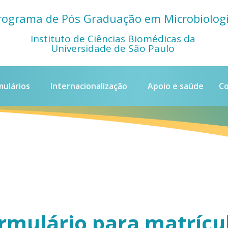
rograma de Pós Graduação em Microbiolog
Instituto de Ciências Biomédicas da
Universidade de São Paulo
mulários
Internacionalização
Apoio e saúde
Co
rmulário para matrícu