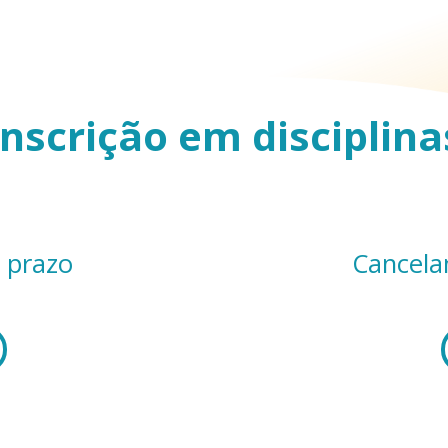
Inscrição em disciplina
e prazo
Cancela