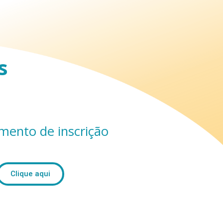
s
mento de inscrição
Clique aqui