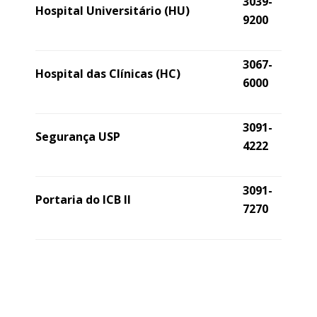
3039-
Hospital Universitário (HU)
9200
3067-
Hospital das Clínicas (HC)
6000
3091-
Segurança USP
4222
3091-
Portaria do ICB II
7270