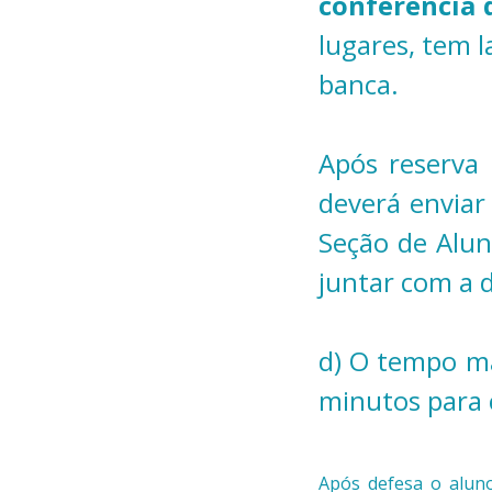
conferência d
lugares, tem l
banca.
Após reserva 
deverá envia
Seção de Alun
juntar com a 
d) O tempo m
minutos para
Após defesa o aluno