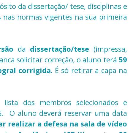
ito da dissertação/ tese, disciplinas e
s nas normas vigentes na sua primeira
rsão
da
dissertação/tese
(impressa,
banca solicitar correção, o aluno terá
59
egral corrigida.
É só retirar a capa na
 lista dos membros selecionados e
G. O aluno deverá reservar uma data
ar realizar a defesa na sala de vídeo