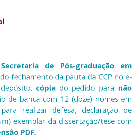
al
a
Secretaria de Pós-graduação em
 do fechamento da pauta da CCP no e-
 depósito,
cópia
do pedido para
não
estão de banca com 12 (doze) nomes em
 para realizar defesa, declaração de
(um) exemplar da dissertação/tese com
nsão PDF.