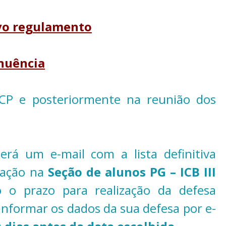
ovo regulamento
anuência
CP e posteriormente na reunião dos
rá um e-mail com a lista definitiva
tação na
Seção de alunos
PG – ICB III
 o prazo para realização da defesa
 informar os dados da sua defesa por e-