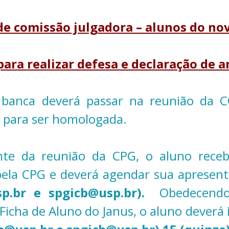
e comissão julgadora – alunos do n
para realizar defesa e declaração de 
 banca deverá passar na reunião da C
para ser homologada.
nte da reunião da CPG, o aluno recebe
ela CPG e deverá agendar sua apresen
sp.br e spgicb@usp.br).
Obedecendo
Ficha de Aluno do Janus, o aluno deverá